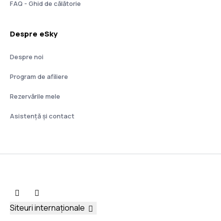
FAQ - Ghid de călătorie
Despre eSky
Despre noi
Program de afiliere
Rezervările mele
Asistenţă şi contact
Siteuri internaționale