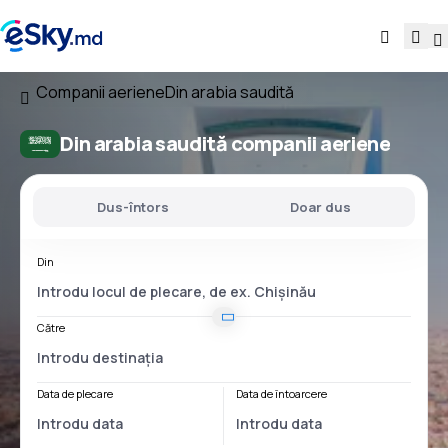
Companii aeriene
Din arabia saudită
Din arabia saudită companii aeriene
Dus-întors
Doar dus
Din
Către
Data de plecare
Data de întoarcere