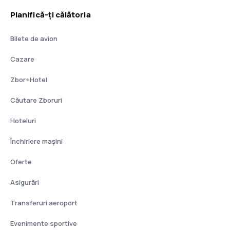
Planifică-ți călătoria
Bilete de avion
Cazare
Zbor+Hotel
Căutare Zboruri
Hoteluri
Închiriere mașini
Oferte
Asigurări
Transferuri aeroport
Evenimente sportive