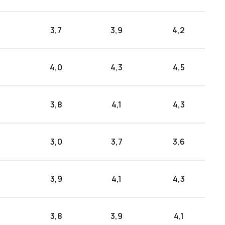
3,7
3,9
4,2
4,0
4,3
4,5
3,8
4,1
4,3
3,0
3,7
3,6
3,9
4,1
4,3
3,8
3,9
4,1