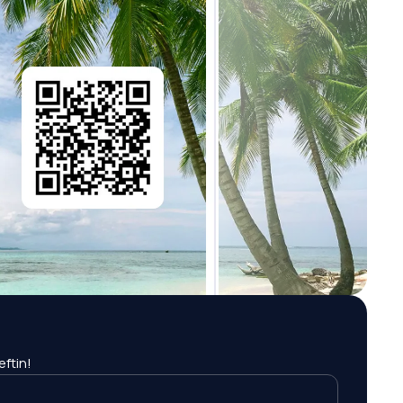
eftin!