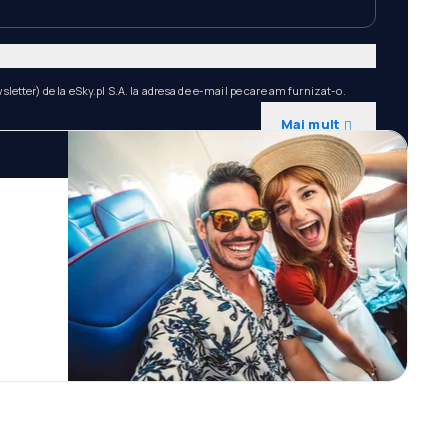
etter) de la eSky.pl S.A. la adresa de e-mail pe care am furnizat-o.
Mai mult