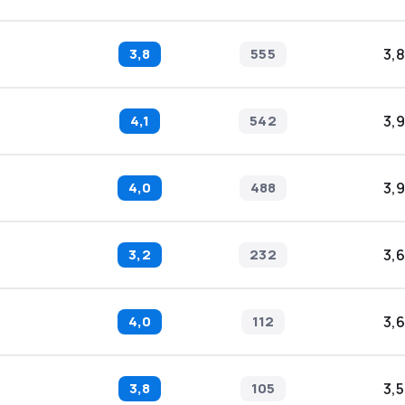
3,8
555
3,8
4,1
542
3,9
4,0
488
3,9
3,2
232
3,6
4,0
112
3,6
3,8
105
3,5