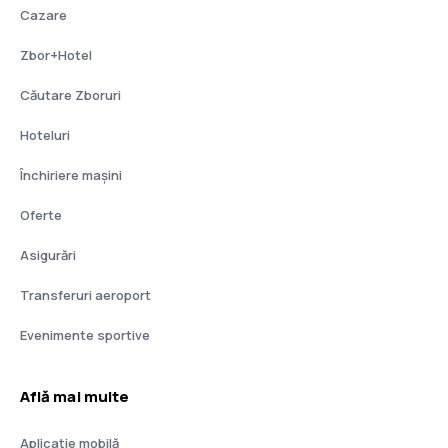
Cazare
Zbor+Hotel
Căutare Zboruri
Hoteluri
Închiriere mașini
Oferte
Asigurări
Transferuri aeroport
Evenimente sportive
Află mai multe
Aplicație mobilă