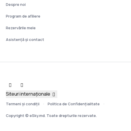
Despre noi
Program de afiliere
Rezervările mele
Asistenţă şi contact
Siteuri internaționale
Termeni şi condiţii
Politica de Confidențialitate
Copyright © eSky.md. Toate drepturile rezervate.