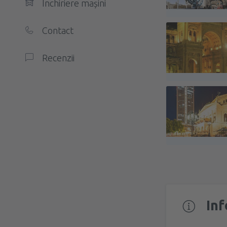
Închiriere mașini
Contact
Recenzii
Inf