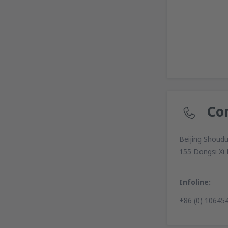
Co
Beijing Shoudu
155 Dongsi Xi 
Infoline:
+86 (0) 10645