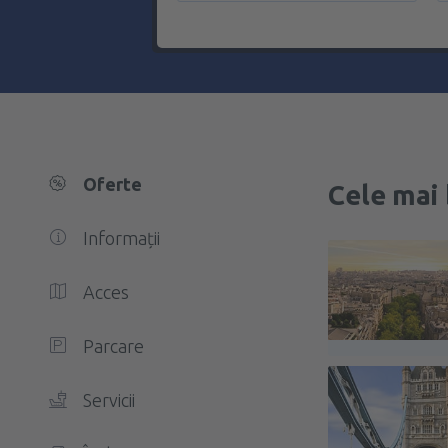
Oferte
Cele mai 
Informații
Acces
Parcare
Servicii