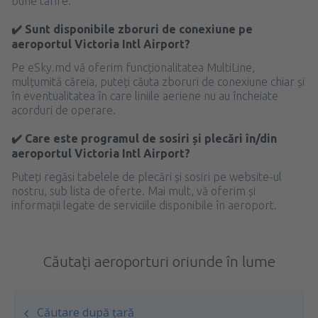
bune tarife.
✔️ Sunt disponibile zboruri de conexiune pe
aeroportul Victoria Intl Airport?
Pe eSky.md vă oferim funcționalitatea MultiLine,
mulțumită căreia, puteți căuta zboruri de conexiune chiar și
în eventualitatea în care liniile aeriene nu au încheiate
acorduri de operare.
✔️ Care este programul de sosiri și plecări în/din
aeroportul Victoria Intl Airport?
Puteți regăsi tabelele de plecări și sosiri pe website-ul
nostru, sub lista de oferte. Mai mult, vă oferim și
informații legate de serviciile disponibile în aeroport.
Căutați aeroporturi oriunde în lume
Căutare după țară