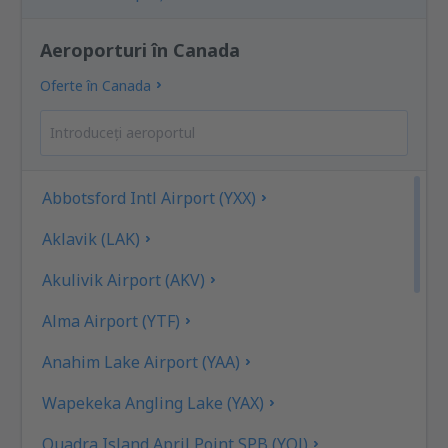
Aeroporturi în Canada
Oferte în Canada
Abbotsford Intl Airport (YXX)
Aklavik (LAK)
Akulivik Airport (AKV)
Alma Airport (YTF)
Anahim Lake Airport (YAA)
Wapekeka Angling Lake (YAX)
Quadra Island April Point SPB (YQJ)