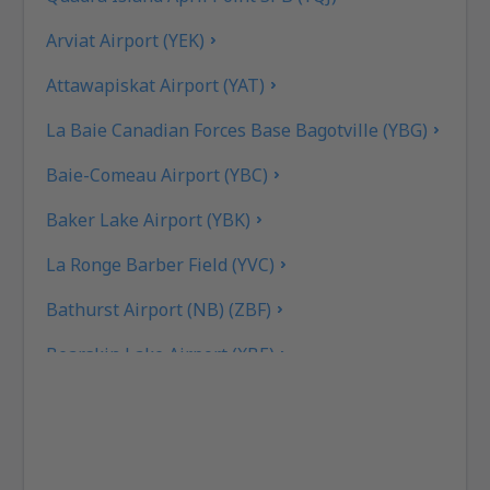
Arviat Airport (YEK)
Attawapiskat Airport (YAT)
La Baie Canadian Forces Base Bagotville (YBG)
Baie-Comeau Airport (YBC)
Baker Lake Airport (YBK)
La Ronge Barber Field (YVC)
Bathurst Airport (NB) (ZBF)
Bearskin Lake Airport (XBE)
Calgary
Bella Bella Airport (ZEL)
Bella Coola (QBC)