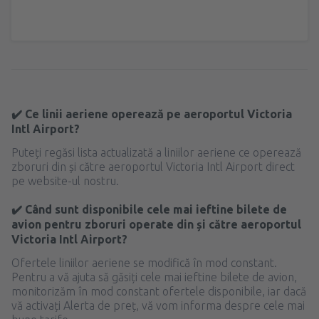
✔️ Ce linii aeriene operează pe aeroportul Victoria
Intl Airport?
Puteți regăsi lista actualizată a liniilor aeriene ce operează
zboruri din și către aeroportul Victoria Intl Airport direct
pe website-ul nostru.
✔️ Când sunt disponibile cele mai ieftine bilete de
avion pentru zboruri operate din și către aeroportul
Victoria Intl Airport?
Ofertele liniilor aeriene se modifică în mod constant.
Pentru a vă ajuta să găsiți cele mai ieftine bilete de avion,
monitorizăm în mod constant ofertele disponibile, iar dacă
vă activați Alerta de preț, vă vom informa despre cele mai