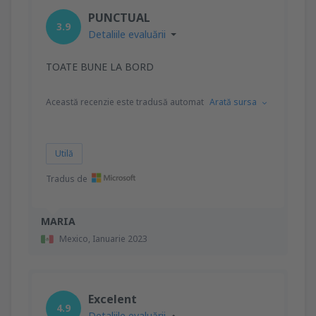
PUNCTUAL
3.9
Detaliile evaluării
TOATE BUNE LA BORD
Această recenzie este tradusă automat
Arată sursa
Utilă
Tradus de
MARIA
Mexico,
Ianuarie 2023
Excelent
4.9
Detaliile evaluării