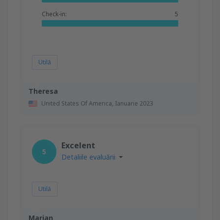
Check-in:
5
Utilă
Theresa
United States Of America,
Ianuarie 2023
Excelent
5
Detaliile evaluării
Utilă
Marian