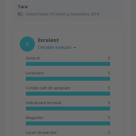
Tara
United States Of America,
Noiembrie 2019
Excelent
5
Detaliile evaluării
General:
5
Localizare:
5
Condiții sălii de așteptare:
5
Indicatoare terminal:
5
Magazine:
5
Locuri de parcare:
5