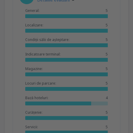
General:
5
Localizare:
5
Condiții sălii de așteptare:
5
Indicatoare terminal:
5
Magazine:
5
Locuri de parcare:
5
Bază hoteluri:
4
Curățenie:
5
Servicii:
5