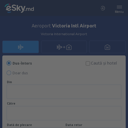
Meniu
Aeroport
Victoria Intl Airport
Victoria International Airport
Caută şi hotel
Dus-întors
Doar dus
Din
Către
Dată de plecare
Data retur