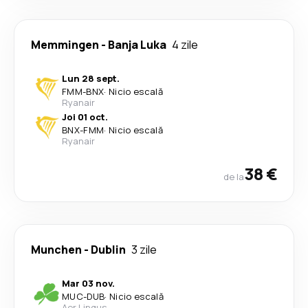
Memmingen
-
Banja Luka
4 zile
Lun 28 sept.
FMM
-
BNX
·
Nicio escală
Ryanair
Joi 01 oct.
BNX
-
FMM
·
Nicio escală
Ryanair
38 €
de la
Munchen
-
Dublin
3 zile
Mar 03 nov.
MUC
-
DUB
·
Nicio escală
Aer Lingus