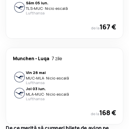
Sâm 05 iun.
TLS
-
MUC
·
Nicio escală
Lufthansa
167 €
de la
Munchen
-
Luqa
7 zile
Vin 28 mai
MUC
-
MLA
·
Nicio escală
Lufthansa
Joi 03 iun.
MLA
-
MUC
·
Nicio escală
Lufthansa
168 €
de la
De ce merită să cumperi bilete de avion pe