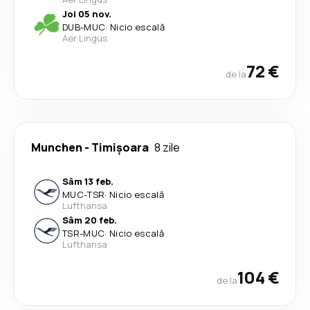
Joi 05 nov.
DUB
-
MUC
·
Nicio escală
Aer Lingus
72 €
de la
Munchen
-
Timișoara
8 zile
Sâm 13 feb.
MUC
-
TSR
·
Nicio escală
Lufthansa
Sâm 20 feb.
TSR
-
MUC
·
Nicio escală
Lufthansa
104 €
de la