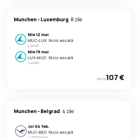
Munchen
-
Luxemburg
8 zile
Mie 12 mai
MUC
-
LUX
·
Nicio escală
Luxair
Mie 19 mai
LUX
-
MUC
·
Nicio escală
Luxair
107 €
de la
Munchen
-
Belgrad
4 zile
Joi 04 feb.
MUC
-
BEG
·
Nicio escală
Lufthansa