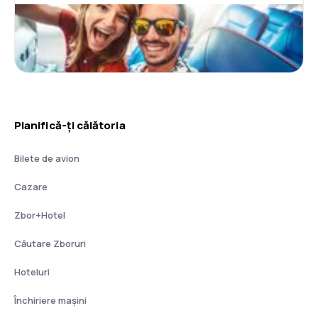
Planifică-ți călătoria
Bilete de avion
Cazare
Zbor+Hotel
Căutare Zboruri
Hoteluri
Închiriere mașini