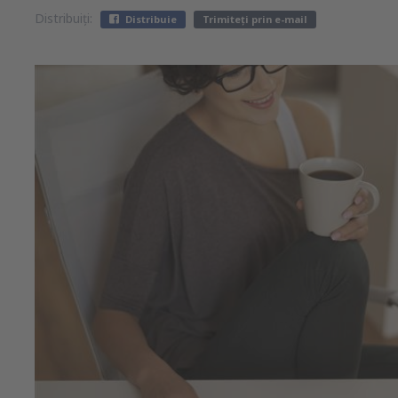
Distribuiți:
Distribuie
Trimiteți prin e-mail