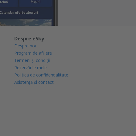
Despre eSky
Despre noi
Program de afiliere
Termeni şi condiţii
Rezervările mele
Politica de confidențialitate
Asistenţă şi contact