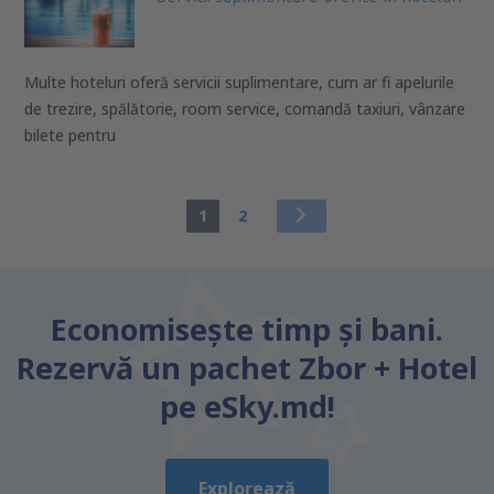
Multe hoteluri oferă servicii suplimentare, cum ar fi apelurile
de trezire, spălătorie, room service, comandă taxiuri, vânzare
bilete pentru
1
2
Economiseşte timp și bani.
Rezervă un pachet Zbor + Hotel
pe eSky.md!
Explorează