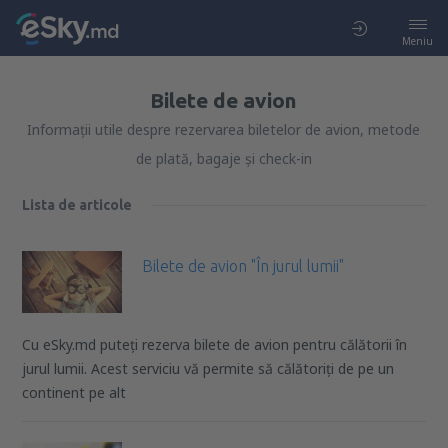
Meniu
Bilete de avion
Informații utile despre rezervarea biletelor de avion, metode
de plată, bagaje și check-in
Lista de articole
Bilete de avion "În jurul lumii"
Cu eSky.md puteți rezerva bilete de avion pentru călătorii în
jurul lumii. Acest serviciu vă permite să călătoriți de pe un
continent pe alt