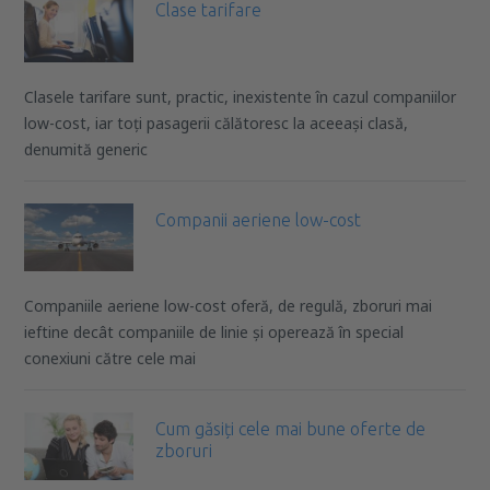
Clase tarifare
Clasele tarifare sunt, practic, inexistente în cazul companiilor
low-cost, iar toți pasagerii călătoresc la aceeași clasă,
denumită generic
Companii aeriene low-cost
Companiile aeriene low-cost oferă, de regulă, zboruri mai
ieftine decât companiile de linie și operează în special
conexiuni către cele mai
Cum găsiți cele mai bune oferte de
zboruri