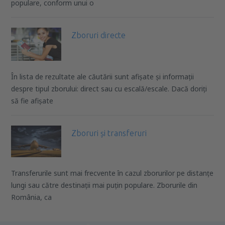
populare, conform unui o
Zboruri directe
În lista de rezultate ale căutării sunt afișate și informații
despre tipul zborului: direct sau cu escală/escale. Dacă doriți
să fie afișate
Zboruri și transferuri
Transferurile sunt mai frecvente în cazul zborurilor pe distanțe
lungi sau către destinații mai puțin populare. Zborurile din
România, ca