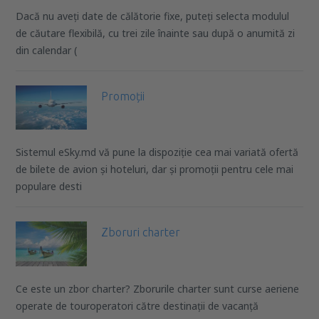
Dacă nu aveți date de călătorie fixe, puteți selecta modulul
de căutare flexibilă, cu trei zile înainte sau după o anumită zi
din calendar (
Promoții
Sistemul eSky.md vă pune la dispoziție cea mai variată ofertă
de bilete de avion și hoteluri, dar și promoții pentru cele mai
populare desti
Zboruri charter
Ce este un zbor charter? Zborurile charter sunt curse aeriene
operate de touroperatori către destinații de vacanță