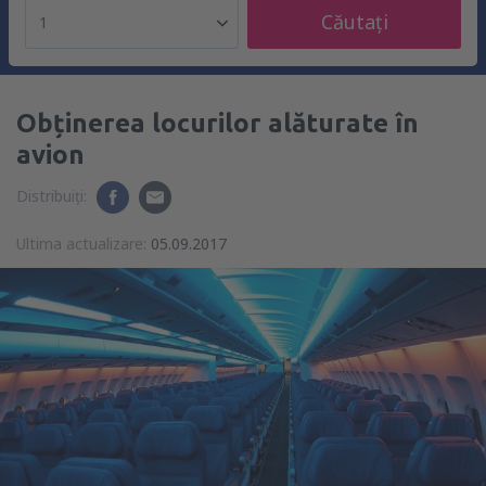
Căutați
1
Obținerea locurilor alăturate în
avion
Distribuiți:
Ultima actualizare:
05.09.2017