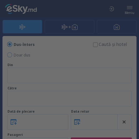
Meniu
Caută şi hotel
Dus-întors
Doar dus
Din
Către
Dată de plecare
Data retur
Pasageri