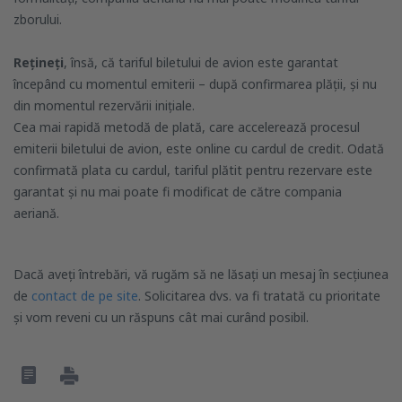
zborului.
Rețineți
, însă, că tariful biletului de avion este garantat
începând cu momentul emiterii – după confirmarea plății, și nu
din momentul rezervării inițiale.
Cea mai rapidă metodă de plată, care accelerează procesul
emiterii biletului de avion, este online cu cardul de credit. Odată
confirmată plata cu cardul, tariful plătit pentru rezervare este
garantat și nu mai poate fi modificat de către compania
aeriană.
Dacă aveți întrebări, vă rugăm să ne lăsați un mesaj în secțiunea
de
contact de pe site
. Solicitarea dvs. va fi tratată cu prioritate
și vom reveni cu un răspuns cât mai curând posibil.