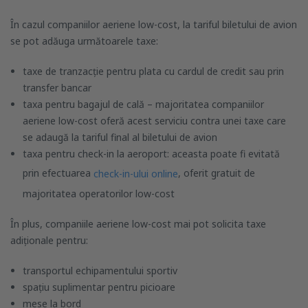
În cazul companiilor aeriene low-cost, la tariful biletului de avion
se pot adăuga următoarele taxe:
taxe de tranzacție pentru plata cu cardul de credit sau prin
transfer bancar
taxa pentru bagajul de cală – majoritatea companiilor
aeriene low-cost oferă acest serviciu contra unei taxe care
se adaugă la tariful final al biletului de avion
taxa pentru check-in la aeroport: aceasta poate fi evitată
prin efectuarea
, oferit gratuit de
check-in-ului online
majoritatea operatorilor low-cost
În plus, companiile aeriene low-cost mai pot solicita taxe
adiționale pentru:
transportul echipamentului sportiv
spațiu suplimentar pentru picioare
mese la bord