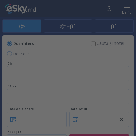
Meniu
Caută şi hotel
Dus-întors
Doar dus
Din
Către
Dată de plecare
Data retur
Pasageri