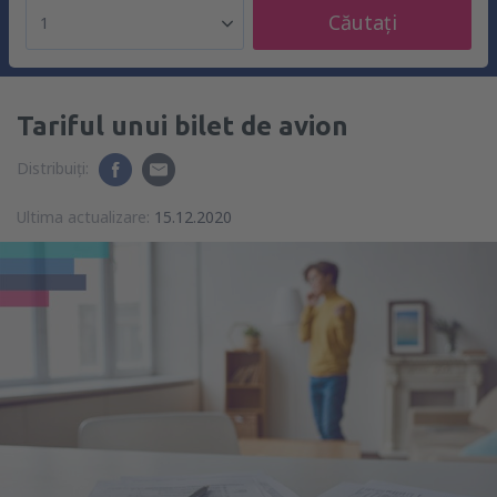
Căutați
1
Tariful unui bilet de avion
Distribuiți:
Ultima actualizare:
15.12.2020