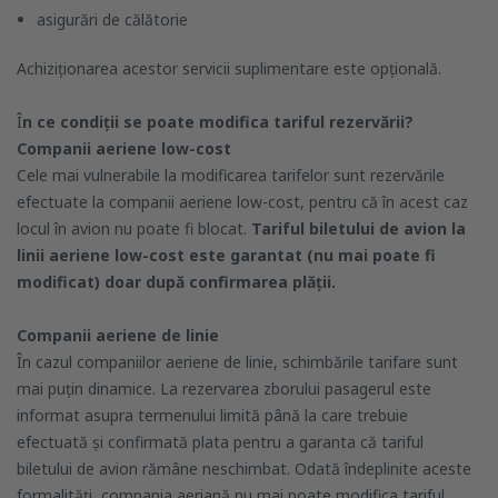
asigurări de călătorie
Achiziționarea acestor servicii suplimentare este opțională.
Î
n ce condiții se poate modifica tariful rezervării?
Companii aeriene low-cost
Cele mai vulnerabile la modificarea tarifelor sunt rezervările
efectuate la companii aeriene low-cost, pentru că în acest caz
locul în avion nu poate fi blocat.
Tariful biletului de avion la
linii aeriene low-cost este garantat (nu mai poate fi
modificat) doar după confirmarea plății.
Companii aeriene de linie
În cazul companiilor aeriene de linie, schimbările tarifare sunt
mai puțin dinamice. La rezervarea zborului pasagerul este
informat asupra termenului limită până la care trebuie
efectuată și confirmată plata pentru a garanta că tariful
biletului de avion rămâne neschimbat. Odată îndeplinite aceste
formalități, compania aeriană nu mai poate modifica tariful