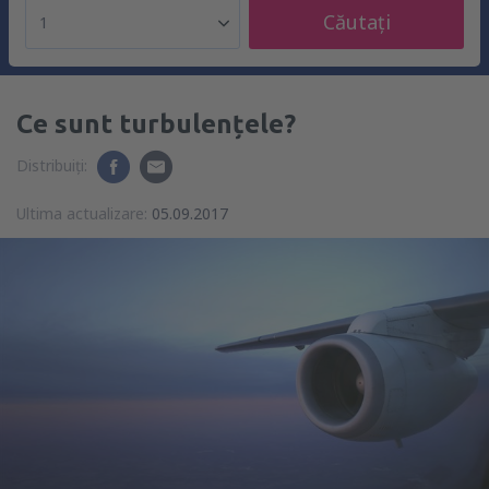
Căutați
1
Ce sunt turbulențele?
Distribuiți:
Ultima actualizare:
05.09.2017