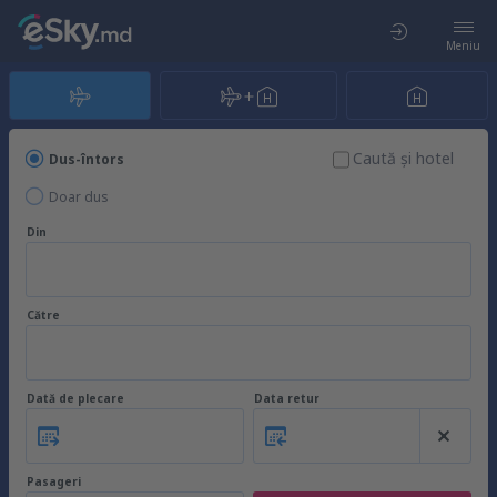
Meniu
Caută şi hotel
Dus-întors
Doar dus
Din
Către
Dată de plecare
Data retur
Pasageri