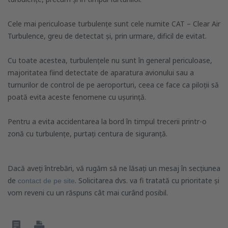
Cele mai periculoase turbulențe sunt cele numite CAT – Clear Air
Turbulence, greu de detectat și, prin urmare, dificil de evitat.
Cu toate acestea, turbulențele nu sunt în general periculoase,
majoritatea fiind detectate de aparatura avionului sau a
turnurilor de control de pe aeroporturi, ceea ce face ca piloții să
poată evita aceste fenomene cu ușurință.
Pentru a evita accidentarea la bord în timpul trecerii printr-o
zonă cu turbulențe, purtați centura de siguranță.
Dacă aveți întrebări, vă rugăm să ne lăsați un mesaj în secțiunea
de
. Solicitarea dvs. va fi tratată cu prioritate și
contact de pe site
vom reveni cu un răspuns cât mai curând posibil.