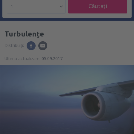
Căutați
1
Turbulențe
Distribuiți:
Ultima actualizare:
05.09.2017