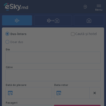
Meniu
Caută şi hotel
Dus-întors
Doar dus
Din
Către
Dată de plecare
Data retur
Pasageri