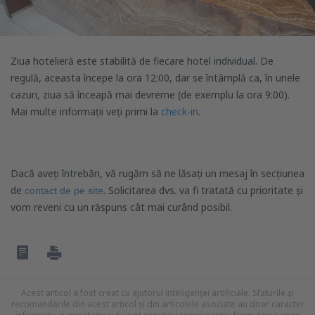
Ziua hotelieră este stabilită de fiecare hotel individual. De
regulă, aceasta începe la ora 12:00, dar se întâmplă ca, în unele
cazuri, ziua să înceapă mai devreme (de exemplu la ora 9:00).
Mai multe informații veți primi la
check-in
.
Dacă aveți întrebări, vă rugăm să ne lăsați un mesaj în secțiunea
de
. Solicitarea dvs. va fi tratată cu prioritate și
contact de pe site
vom reveni cu un răspuns cât mai curând posibil.
Acest articol a fost creat cu ajutorul inteligenței artificiale. Sfaturile și
recomandările din acest articol și din articolele asociate au doar caracter