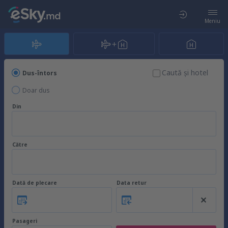
Meniu
Caută şi hotel
Dus-întors
Doar dus
Din
Către
Dată de plecare
Data retur
Pasageri