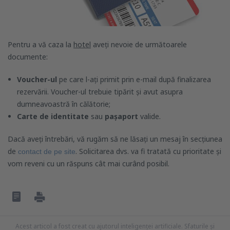
Pentru a vă caza la
hotel
aveți nevoie de următoarele
documente:
Voucher-ul
pe care l-ați primit prin e-mail după finalizarea
rezervării. Voucher-ul trebuie tipărit și avut asupra
dumneavoastră în călătorie;
Carte de identitate
sau
pașaport
valide.
Dacă aveți întrebări, vă rugăm să ne lăsați un mesaj în secțiunea
de
. Solicitarea dvs. va fi tratată cu prioritate și
contact de pe site
vom reveni cu un răspuns cât mai curând posibil.
Acest articol a fost creat cu ajutorul inteligenței artificiale. Sfaturile și