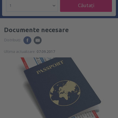
Căutați
1
Documente necesare
Distribuiți:
Ultima actualizare:
07.09.2017