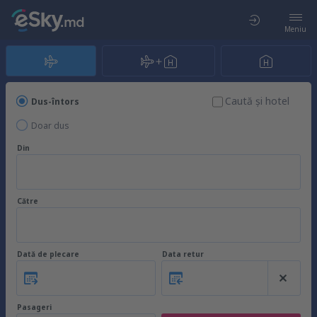
Meniu
Caută şi hotel
Dus-întors
Doar dus
Din
Către
Dată de plecare
Data retur
Pasageri