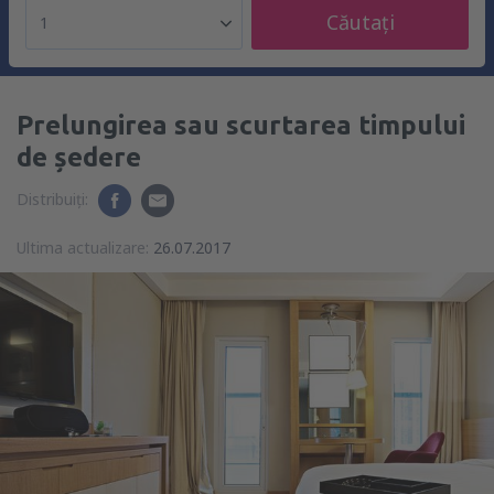
Căutați
1
Prelungirea sau scurtarea timpului
de ședere
Distribuiți:
Ultima actualizare:
26.07.2017