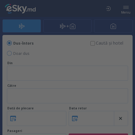
Meniu
Caută şi hotel
Dus-întors
Doar dus
Din
Către
Dată de plecare
Data retur
Pasageri