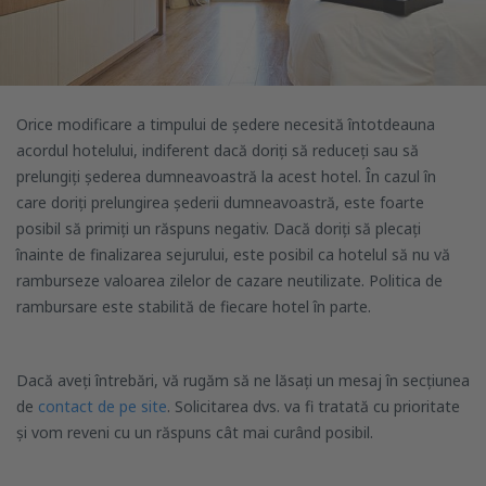
Orice modificare a timpului de ședere necesită întotdeauna
acordul hotelului, indiferent dacă doriți să reduceți sau să
prelungiți șederea dumneavoastră la acest hotel. În cazul în
care doriți prelungirea șederii dumneavoastră, este foarte
posibil să primiți un răspuns negativ. Dacă doriți să plecați
înainte de finalizarea sejurului, este posibil ca hotelul să nu vă
ramburseze valoarea zilelor de cazare neutilizate. Politica de
rambursare este stabilită de fiecare hotel în parte.
Dacă aveți întrebări, vă rugăm să ne lăsați un mesaj în secțiunea
de
contact de pe site
. Solicitarea dvs. va fi tratată cu prioritate
și vom reveni cu un răspuns cât mai curând posibil.