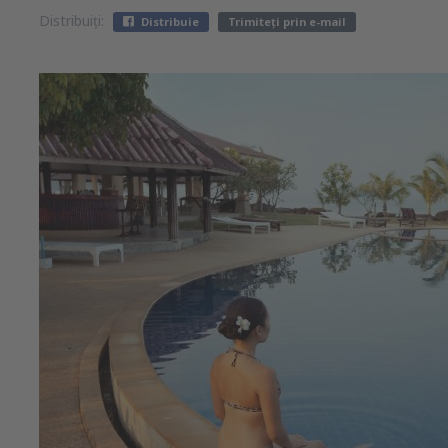
Distribuiți:
Distribuie
Trimiteți prin e-mail