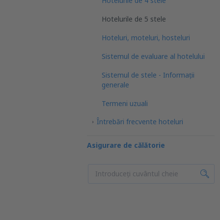
Hotelurile de 4 stele
Hotelurile de 5 stele
Hoteluri, moteluri, hosteluri
Sistemul de evaluare al hotelului
Sistemul de stele - Informații
generale
Termeni uzuali
Întrebări frecvente hoteluri
Asigurare de călătorie