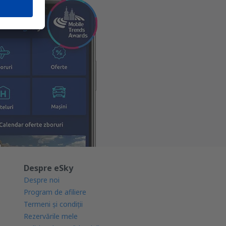
Despre eSky
Despre noi
Program de afiliere
Termeni şi condiţii
Rezervările mele