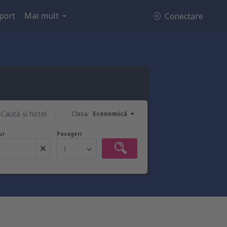
port
Mai mult
Conectare
Caută şi hotel
Clasa:
Economică
ur
Pasageri
1