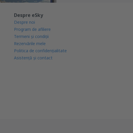
Despre eSky
Despre noi
Program de afiliere
Termeni şi condiţii
Rezervările mele
Politica de confidențialitate
Asistenţă şi contact