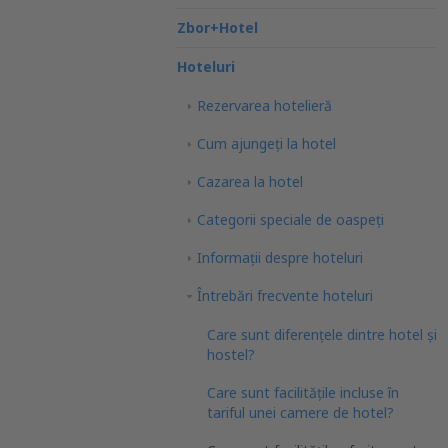
Zbor+Hotel
Hoteluri
Rezervarea hotelieră
Cum ajungeţi la hotel
Cazarea la hotel
Categorii speciale de oaspeţi
Informații despre hoteluri
Întrebări frecvente hoteluri
Care sunt diferențele dintre hotel și
hostel?
Care sunt facilitățile incluse în
tariful unei camere de hotel?