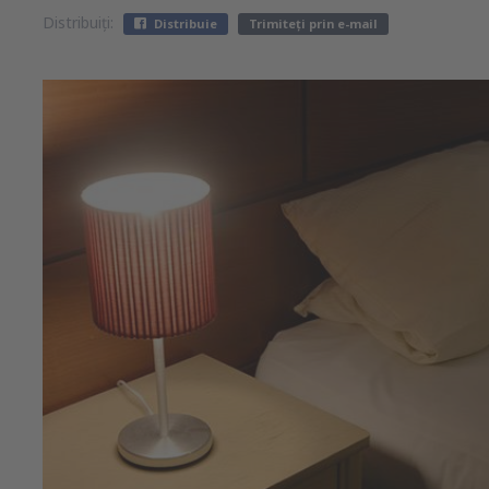
Distribuiți:
Distribuie
Trimiteți prin e-mail