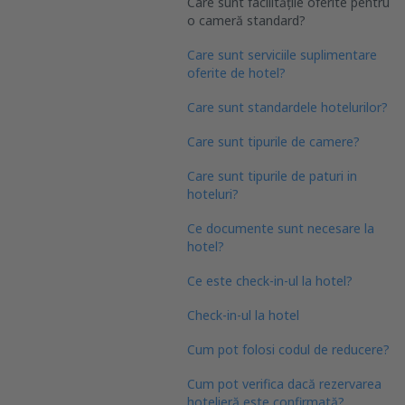
Care sunt facilitățile oferite pentru
o cameră standard?
Care sunt serviciile suplimentare
oferite de hotel?
Care sunt standardele hotelurilor?
Care sunt tipurile de camere?
Care sunt tipurile de paturi in
hoteluri?
Ce documente sunt necesare la
hotel?
Ce este check-in-ul la hotel?
Check-in-ul la hotel
Cum pot folosi codul de reducere?
Cum pot verifica dacă rezervarea
hotelieră este confirmată?