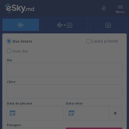
Meniu
Caută şi hotel
Dus-întors
Doar dus
Din
Către
Dată de plecare
Data retur
Pasageri