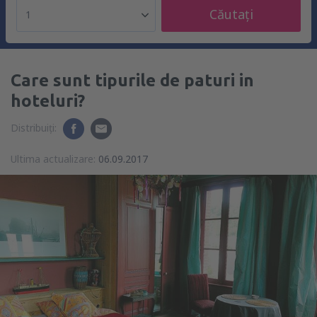
Căutați
1
Care sunt tipurile de paturi in
hoteluri?
Distribuiți:
Ultima actualizare:
06.09.2017