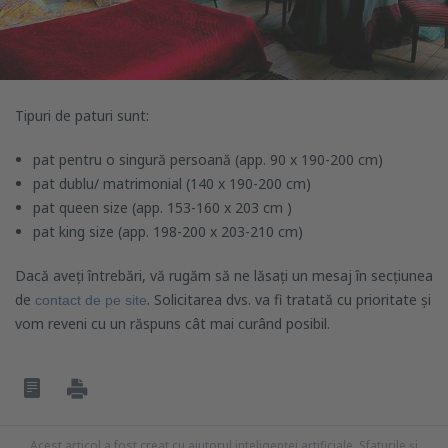
Tipuri de paturi sunt:
pat pentru o singură persoană (app. 90 x 190-200 cm)
pat dublu/ matrimonial (140 x 190-200 cm)
pat queen size (app. 153-160 x 203 cm )
pat king size (app. 198-200 x 203-210 cm)
Dacă aveți întrebări, vă rugăm să ne lăsați un mesaj în secțiunea
de
. Solicitarea dvs. va fi tratată cu prioritate și
contact de pe site
vom reveni cu un răspuns cât mai curând posibil.
Acest articol a fost creat cu ajutorul inteligenței artificiale. Sfaturile și