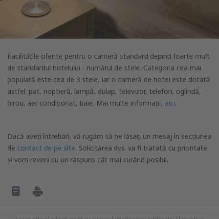
Facilitățile oferite pentru o cameră standard depind foarte mult
de standardul hotelului - numărul de stele. Categoria cea mai
populară este cea de 3 stele, iar o cameră de hotel este dotată
astfel: pat, noptieră, lampă, dulap, televizor, telefon, oglindă,
birou, aer condiționat, baie. Mai multe informații,
aici
.
Dacă aveți întrebări, vă rugăm să ne lăsați un mesaj în secțiunea
de
contact de pe site
. Solicitarea dvs. va fi tratată cu prioritate
și vom reveni cu un răspuns cât mai curând posibil.