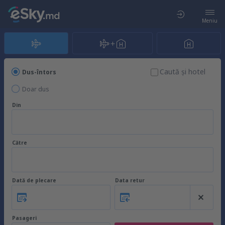
Meniu
Caută şi hotel
Dus-întors
Doar dus
Din
Către
Dată de plecare
Data retur
Pasageri