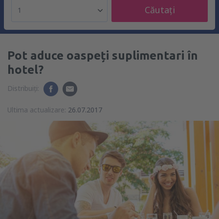
Căutați
1
Pot aduce oaspeți suplimentari în
hotel?
Distribuiți:
Ultima actualizare:
26.07.2017