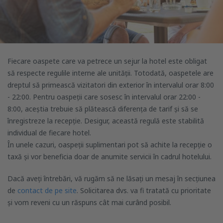
Fiecare oaspete care va petrece un sejur la hotel este obligat
să respecte regulile interne ale unității. Totodată, oaspetele are
dreptul să primească vizitatori din exterior în intervalul orar 8:00
- 22:00. Pentru oaspeții care sosesc în intervalul orar 22:00 -
8:00, aceștia trebuie să plătească diferența de tarif și să se
înregistreze la recepție. Desigur, această regulă este stabilită
individual de fiecare hotel.
În unele cazuri, oaspeții suplimentari pot să achite la recepție o
taxă și vor beneficia doar de anumite servicii în cadrul hotelului.
Dacă aveți întrebări, vă rugăm să ne lăsați un mesaj în secțiunea
de
contact de pe site
. Solicitarea dvs. va fi tratată cu prioritate
și vom reveni cu un răspuns cât mai curând posibil.