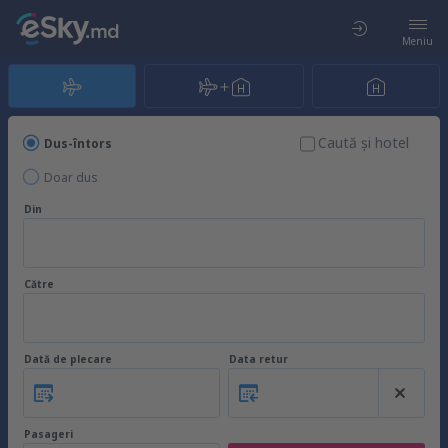
Meniu
Caută şi hotel
Dus-întors
Doar dus
Din
Către
Dată de plecare
Data retur
Pasageri