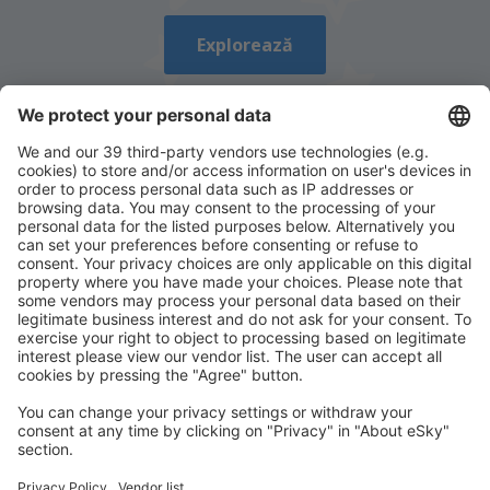
Explorează
Descarcă aplicația noastră
și organizează-ţi
convenabil călătoriile
Planifică-ți călătoria