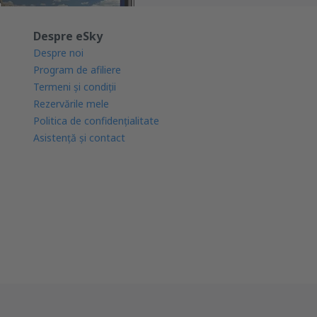
Despre eSky
Despre noi
Program de afiliere
Termeni şi condiţii
Rezervările mele
Politica de confidențialitate
Asistenţă şi contact