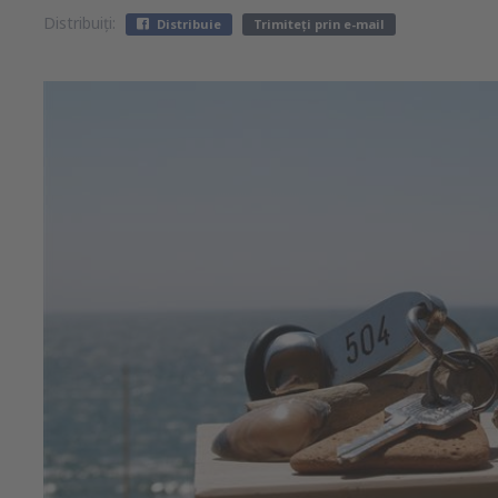
Distribuiți:
Distribuie
Trimiteți prin e-mail