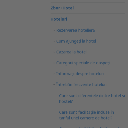
Zbor+Hotel
Hoteluri
Rezervarea hotelieră
Cum ajungeţi la hotel
Cazarea la hotel
Categorii speciale de oaspeţi
Informații despre hoteluri
Întrebări frecvente hoteluri
Care sunt diferențele dintre hotel și
hostel?
Care sunt facilitățile incluse în
tariful unei camere de hotel?