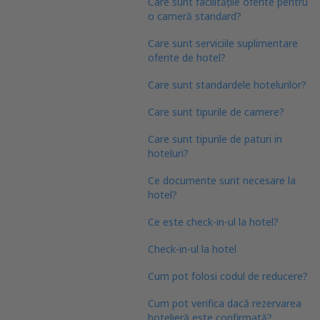
Care sunt facilitățile oferite pentru
o cameră standard?
Care sunt serviciile suplimentare
oferite de hotel?
Care sunt standardele hotelurilor?
Care sunt tipurile de camere?
Care sunt tipurile de paturi in
hoteluri?
Ce documente sunt necesare la
hotel?
Ce este check-in-ul la hotel?
Check-in-ul la hotel
Cum pot folosi codul de reducere?
Cum pot verifica dacă rezervarea
hotelieră este confirmată?