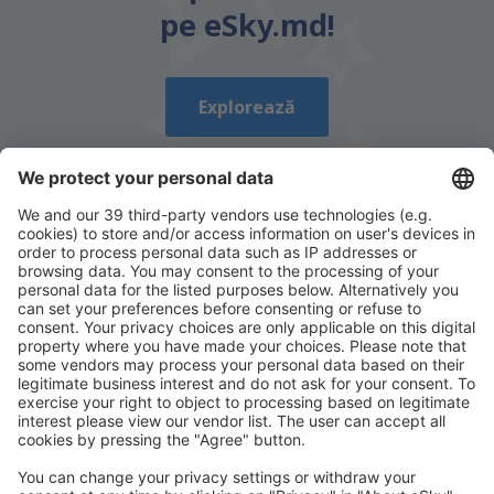
este prea lung
pe eSky.md!
Trimiteți
Explorează
Descarcă aplicația noastră
și organizează-ţi
convenabil călătoriile