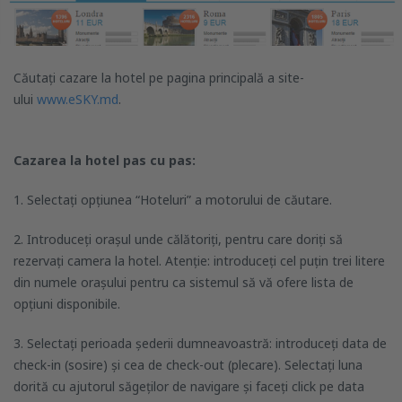
Căutați cazare la hotel pe pagina principală a site-
ului
www.eSKY.
md
.
Cazarea la hotel pas cu pas:
1. Selectați opțiunea “Hoteluri” a motorului de căutare.
2. Introduceți orașul unde călătoriți, pentru care doriți să
rezervați camera la hotel. Atenție: introduceți cel puțin trei litere
din numele orașului pentru ca sistemul să vă ofere lista de
opțiuni disponibile.
3. Selectați perioada șederii dumneavoastră: introduceți data de
check-in (sosire) și cea de check-out (plecare). Selectați luna
dorită cu ajutorul săgeților de navigare și faceți click pe data