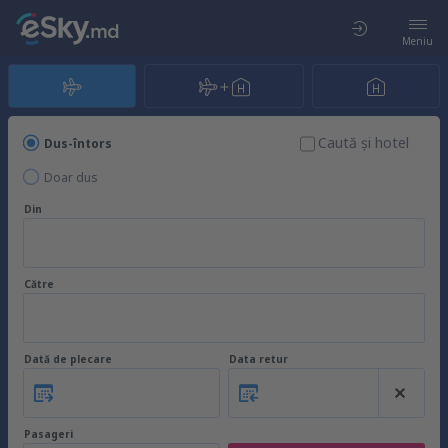
Meniu
Caută şi hotel
Dus-întors
Doar dus
Din
Către
Dată de plecare
Data retur
Pasageri