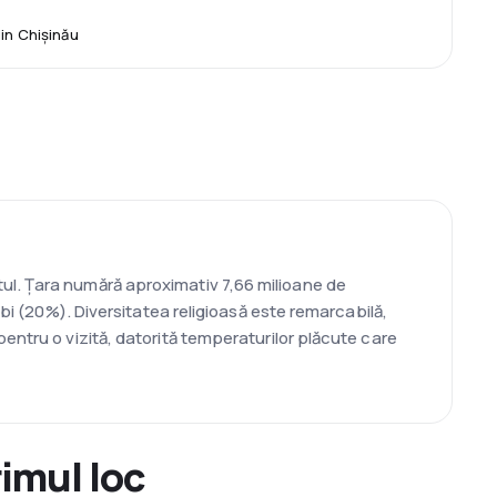
in Chișinău
giptul. Țara numără aproximativ 7,66 milioane de
abi (20%). Diversitatea religioasă este remarcabilă,
entru o vizită, datorită temperaturilor plăcute care
rimul loc