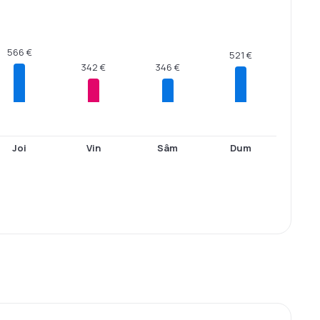
566 €
521 €
346 €
342 €
Joi
Vin
Sâm
Dum