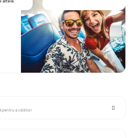
e altele.
ă pentru a călători