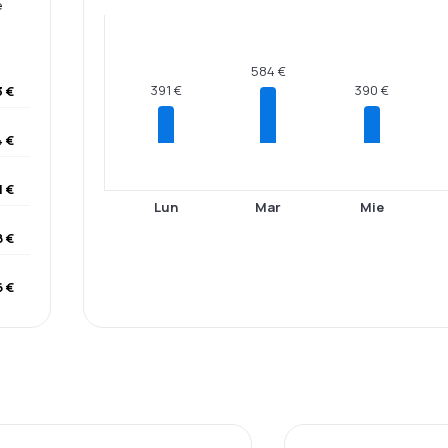
e
584 €
391 €
390 €
 €
 €
1 €
Lun
Mar
Mie
8 €
 €