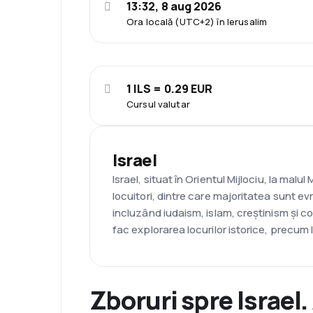
13:32, 8 aug 2026
Ora locală (UTC+2) în Ierusalim
1 ILS = 0.29 EUR
Cursul valutar
Israel
Israel, situat în Orientul Mijlociu, la mal
locuitori, dintre care majoritatea sunt ev
incluzând iudaism, islam, creștinism și c
fac explorarea locurilor istorice, precum 
Zboruri spre Israel.