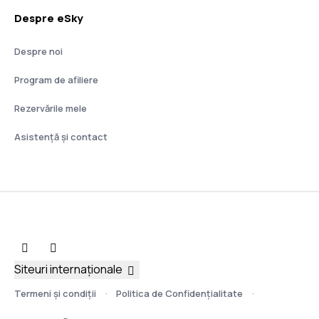
Despre eSky
Despre noi
Program de afiliere
Rezervările mele
Asistenţă şi contact
Siteuri internaționale
Termeni şi condiţii
Politica de Confidențialitate