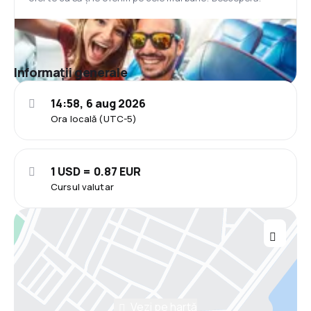
Informații generale
14:58, 6 aug 2026
Ora locală (UTC-5)
1 USD = 0.87 EUR
Cursul valutar
Vezi pe hartă