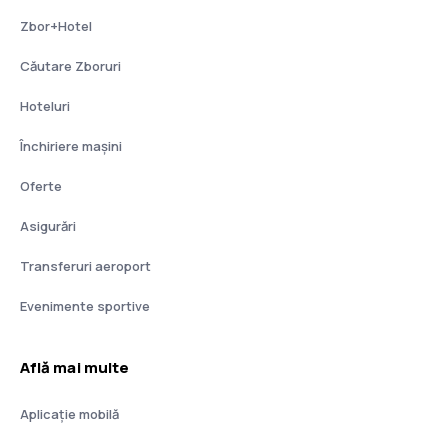
Zbor+Hotel
Căutare Zboruri
Hoteluri
Închiriere mașini
Oferte
Asigurări
Transferuri aeroport
Evenimente sportive
Află mai multe
Aplicație mobilă