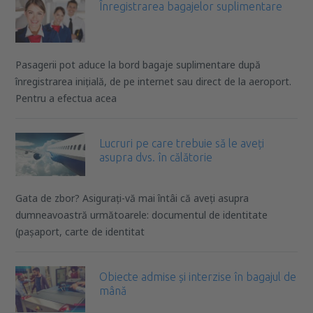
Înregistrarea bagajelor suplimentare
Pasagerii pot aduce la bord bagaje suplimentare după
înregistrarea inițială, de pe internet sau direct de la aeroport.
Pentru a efectua acea
Lucruri pe care trebuie să le aveți
asupra dvs. în călătorie
Gata de zbor? Asigurați-vă mai întâi că aveți asupra
dumneavoastră următoarele: documentul de identitate
(pașaport, carte de identitat
Obiecte admise și interzise în bagajul de
mână