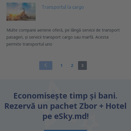
Transportul la cargo
Multe companii aeriene oferă, pe lângă servicii de transport
pasageri, și servicii transport cargo sau marfă. Acesta
permite transportul uno
1
2
3
Economiseşte timp și bani.
Rezervă un pachet Zbor + Hotel
pe eSky.md!