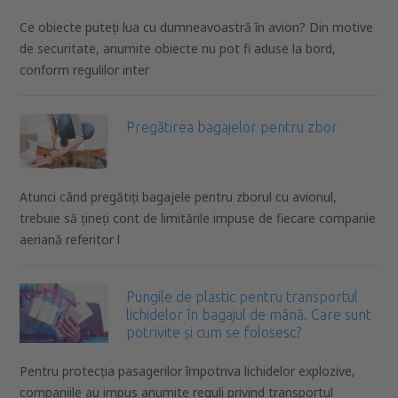
Ce obiecte puteți lua cu dumneavoastră în avion? Din motive
de securitate, anumite obiecte nu pot fi aduse la bord,
conform regulilor inter
Pregătirea bagajelor pentru zbor
Atunci când pregătiți bagajele pentru zborul cu avionul,
trebuie să țineți cont de limitările impuse de fiecare companie
aeriană referitor l
Pungile de plastic pentru transportul
lichidelor în bagajul de mână. Care sunt
potrivite și cum se folosesc?
Pentru protecția pasagerilor împotriva lichidelor explozive,
companiile au impus anumite reguli privind transportul