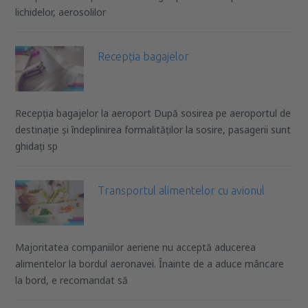
lichidelor, aerosolilor
Recepția bagajelor
Recepția bagajelor la aeroport După sosirea pe aeroportul de
destinație și îndeplinirea formalităților la sosire, pasagerii sunt
ghidați sp
Transportul alimentelor cu avionul
Majoritatea companiilor aeriene nu acceptă aducerea
alimentelor la bordul aeronavei. Înainte de a aduce mâncare
la bord, e recomandat să