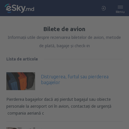
Meniu
Bilete de avion
Informații utile despre rezervarea biletelor de avion, metode
de plată, bagaje și check-in
Lista de articole
Distrugerea, furtul sau pierderea
bagajelor
Pierderea bagajelor dacă ați pierdut bagajul sau obiecte
personale la aeroport ori în avion, contactați de urgență
compania aeriană c