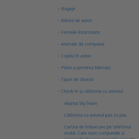
Bagaje
Biletul de avion
Femeile însărcinate
Animale de companie
Copilul în avion
Plata şi primirea biletului
Tipuri de zboruri
Check-in și călătoria cu avionul
Alianța SkyTeam
Călătoria cu avionul pas cu pas
Cartea de îmbarcare pe telefonul
mobil. Care sunt companiile și