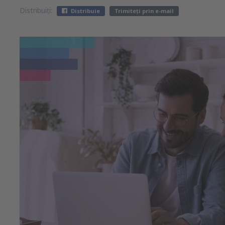
Distribuiți:
Distribuie
Trimiteți prin e-mail