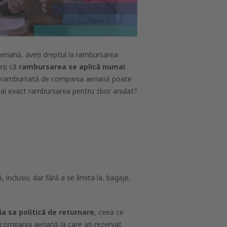
riană, aveți dreptul la rambursarea
eţi că
rambursarea se aplică numai
lă rambursată de compania aeriană poate
 mai exact rambursarea pentru zbor anulat?
inclusiv, dar fără a se limita la, bagaje,
a sa politică de returnare
, ceea ce
 compania aeriană la care aţi rezervat